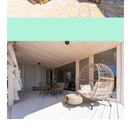
Zobrazit další fotky (23)