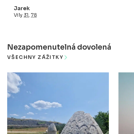
Jarek
Vily
31
,
78
Nezapomenutelná dovolená
VŠECHNY ZÁŽITKY