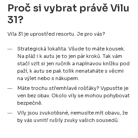
Proč si vybrat právě Vilu
31?
Vila 31 je uprostřed resortu. Je pro vás?
Strategická lokalita. Všude to máte kousek.
Na pláž i k autu je to jen pár kroků. Tak vám
stačí vzít si jen ručník a napínavou knížku pod
paží, k autu se pak tolik nenataháte s věcmi
na výlet nebo s nákupem.
Máte trochu střemhlavé rošťáky? Vypusťte je
ven bez obav. Okolo vily se mohou pohybovat
bezpečně.
Vily jsou zvukotěsné, nemusíte mít obavu, že
by vás uvnitř rušily zvuky vašich sousedů.