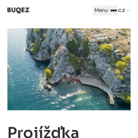
Menu
CZ
Projížďka