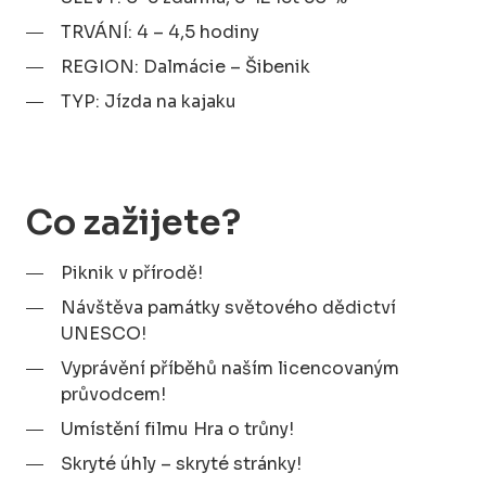
TRVÁNÍ: 4 – 4,5 hodiny
REGION: Dalmácie – Šibenik
TYP: Jízda na kajaku
Co zažijete?
Piknik v přírodě!
Návštěva památky světového dědictví
UNESCO!
Vyprávění příběhů naším licencovaným
průvodcem!
Umístění filmu Hra o trůny!
Skryté úhly – skryté stránky!