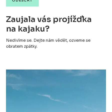
Zaujala vás projížďka
na kajaku?
Nedivíme se. Dejte nám vědět, ozveme se
obratem zpátky.