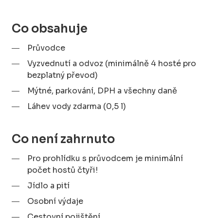
Co obsahuje
Průvodce
Vyzvednutí a odvoz (minimálně 4 hosté pro
bezplatný převod)
Mýtné, parkování, DPH a všechny daně
Láhev vody zdarma (0,5 l)
Co není zahrnuto
Pro prohlídku s průvodcem je minimální
počet hostů čtyři!
Jídlo a pití
Osobní výdaje
Cestovní pojištění