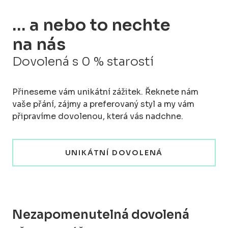
… a nebo to nechte
na nás
Dovolená s 0 % starostí
Přineseme vám unikátní zážitek. Řeknete nám
vaše přání, zájmy a preferovaný styl a my vám
připravíme dovolenou, která vás nadchne.
UNIKÁTNÍ DOVOLENÁ
Nezapomenutelná dovolená