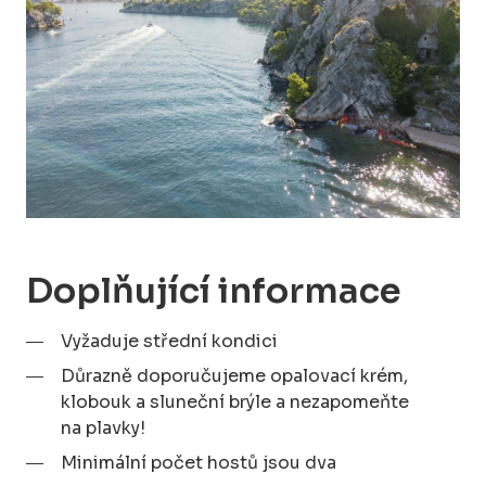
Doplňující informace
Vyžaduje střední kondici
Důrazně doporučujeme opalovací krém,
klobouk a sluneční brýle a nezapomeňte
na plavky!
Minimální počet hostů jsou dva