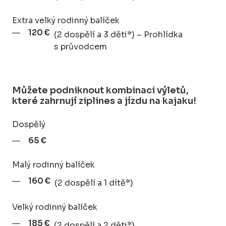
Extra velký rodinný balíček
120 €
(2 dospělí a 3 děti*) – Prohlídka
s průvodcem
Můžete podniknout kombinaci výletů,
které zahrnují ziplines a jízdu na kajaku!
Dospělý
65 €
Malý rodinný balíček
160 €
(2 dospělí a 1 dítě*)
Velký rodinný balíček
185 €
(2 dospělí a 2 děti*)