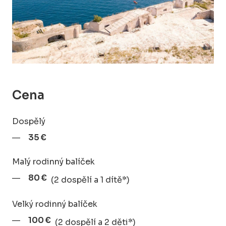
Cena
Dospělý
35 €
Malý rodinný balíček
80 €
(2 dospělí a 1 dítě*)
Velký rodinný balíček
100 €
(2 dospělí a 2 děti*)