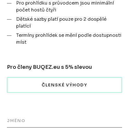
Pro prohlídku s průvodcem jsou minimální
počet hostů čtyři
Dětské sazby platí pouze pro 2 dospělé
platící
Termíny prohlídek se mění podle dostupnosti
míst
Pro členy BUQEZ.eu s 5% slevou
ČLENSKÉ VÝHODY
JMÉNO