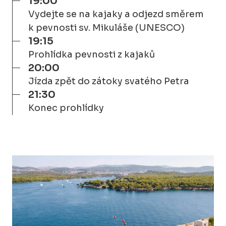
19:00
Vydejte se na kajaky a odjezd směrem
k pevnosti sv. Mikuláše (UNESCO)
19:15
Prohlídka pevnosti z kajaků
20:00
Jízda zpět do zátoky svatého Petra
21:30
Konec prohlídky