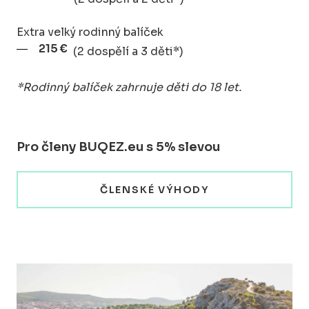
Extra velký rodinný balíček
215 €
(2 dospělí a 3 děti*)
*Rodinný balíček zahrnuje děti do 18 let.
Pro členy BUQEZ.eu s 5% slevou
ČLENSKÉ VÝHODY