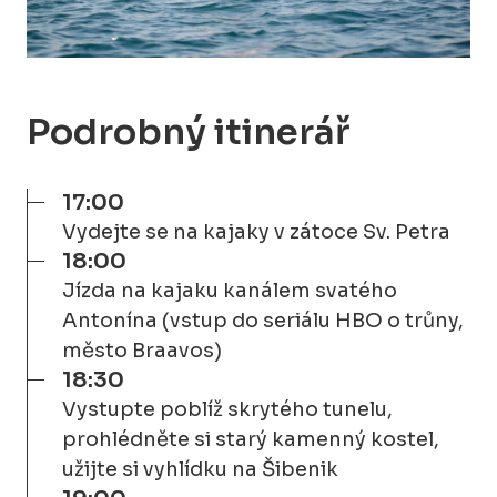
Podrobný itinerář
17:00
Vydejte se na kajaky v zátoce Sv. Petra
18:00
Jízda na kajaku kanálem svatého
Antonína (vstup do seriálu HBO o trůny,
město Braavos)
18:30
Vystupte poblíž skrytého tunelu,
prohlédněte si starý kamenný kostel,
užijte si vyhlídku na Šibenik