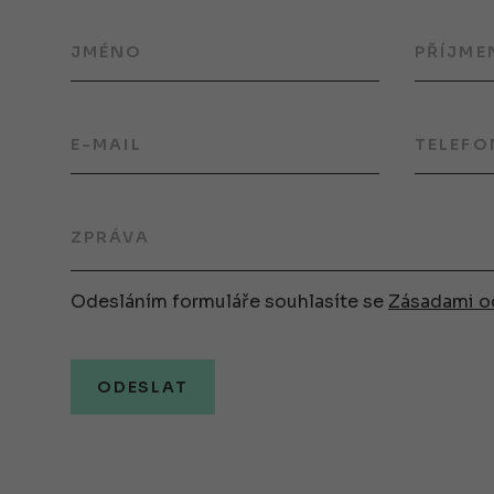
JMÉNO
PŘÍJME
E-MAIL
TELEFO
ZPRÁVA
Odesláním formuláře souhlasíte se
Zásadami o