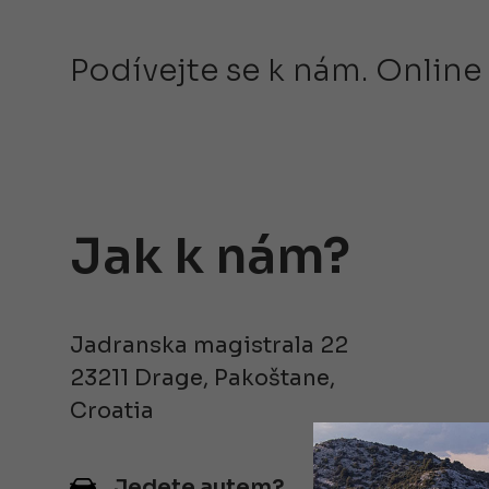
Podívejte se k nám. Online
Jak k nám?
Jadranska magistrala 22
23211 Drage, Pakoštane,
Croatia
Jedete autem?