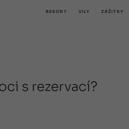
RESORT
VILY
ZÁŽITKY
ci s rezervací?