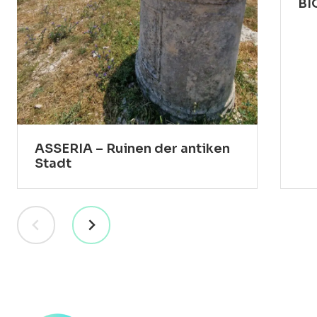
BI
ASSERIA – Ruinen der antiken
Stadt