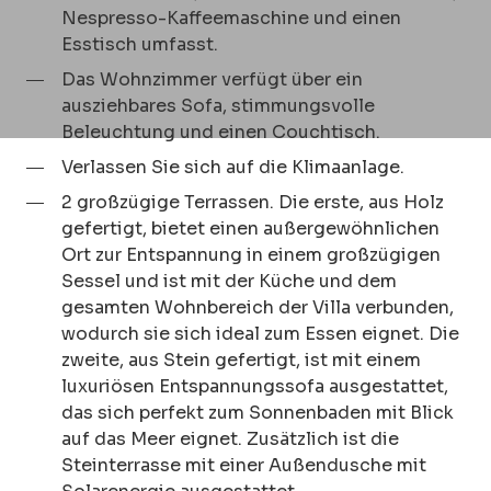
Nespresso-Kaffeemaschine und einen
Esstisch umfasst.
Das Wohnzimmer verfügt über ein
ausziehbares Sofa, stimmungsvolle
Beleuchtung und einen Couchtisch.
Verlassen Sie sich auf die Klimaanlage.
2 großzügige Terrassen. Die erste, aus Holz
gefertigt, bietet einen außergewöhnlichen
Ort zur Entspannung in einem großzügigen
Sessel und ist mit der Küche und dem
gesamten Wohnbereich der Villa verbunden,
wodurch sie sich ideal zum Essen eignet. Die
zweite, aus Stein gefertigt, ist mit einem
luxuriösen Entspannungssofa ausgestattet,
das sich perfekt zum Sonnenbaden mit Blick
auf das Meer eignet. Zusätzlich ist die
Steinterrasse mit einer Außendusche mit