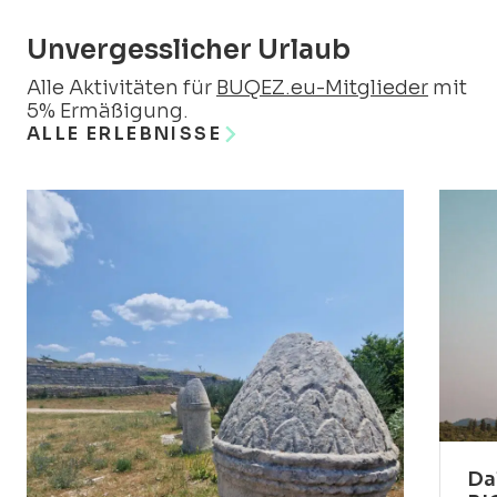
Unvergesslicher Urlaub
Alle Aktivitäten für
BUQEZ.eu-Mitglieder
mit
5% Ermäßigung.
ALLE ERLEBNISSE
Da