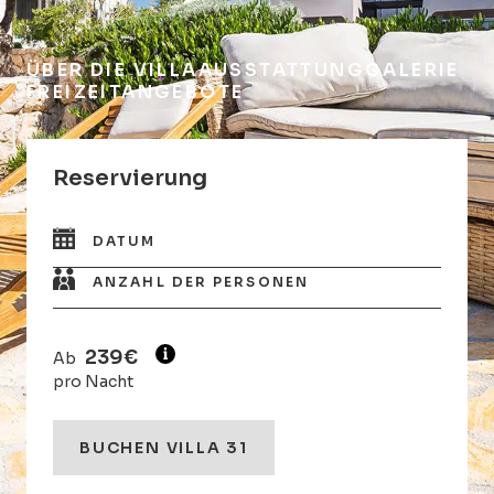
ÜBER DIE VILLA
AUSSTATTUNG
GALERIE
FREIZEITANGEBOTE
Reservierung
DATUM
ANZAHL DER PERSONEN
239€
Ab
pro Nacht