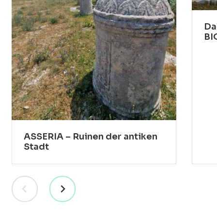
Da
BI
ASSERIA – Ruinen der antiken
Stadt