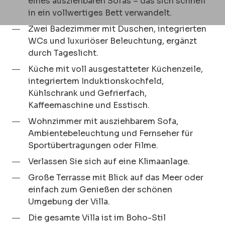
eines ausziehbaren Sofas – das sich schnell
in ein vollwertiges Bett verwandelt.
Zwei Badezimmer mit Duschen, integrierten
WCs und luxuriöser Beleuchtung, ergänzt
durch Tageslicht.
Küche mit voll ausgestatteter Küchenzeile,
integriertem Induktionskochfeld,
Kühlschrank und Gefrierfach,
Kaffeemaschine und Esstisch.
Wohnzimmer mit ausziehbarem Sofa,
Ambientebeleuchtung und Fernseher für
Sportübertragungen oder Filme.
Verlassen Sie sich auf eine Klimaanlage.
Große Terrasse mit Blick auf das Meer oder
einfach zum Genießen der schönen
Umgebung der Villa.
Die gesamte Villa ist im Boho-Stil