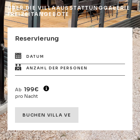
ÜBER DIE VILLA
AUSSTATTUNG
GALERIE
FREIZEITANGEBOTE
Reservierung
DATUM
ANZAHL DER PERSONEN
199€
Ab
pro Nacht