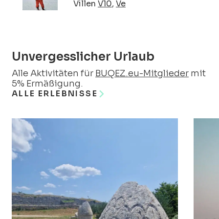
Villen
V10
,
Ve
Unvergesslicher Urlaub
Alle Aktivitäten für
BUQEZ.eu-Mitglieder
mit
5% Ermäßigung.
ALLE ERLEBNISSE