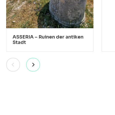
ASSERIA – Ruinen der antiken
Stadt
RESORT
VILLEN
ERLEBNISSE