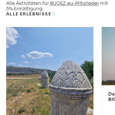
Alle Aktivitäten für
BUQEZ.eu-Mitglieder
mit
5% Ermäßigung.
ALLE ERLEBNISSE
Da
BI