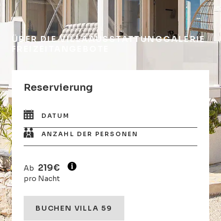
ÜBER DIE VILLA
AUSSTATTUNG
GALERIE
FREIZEITANGEBOTE
Reservierung
DATUM
ANZAHL DER PERSONEN
219€
Ab
pro Nacht