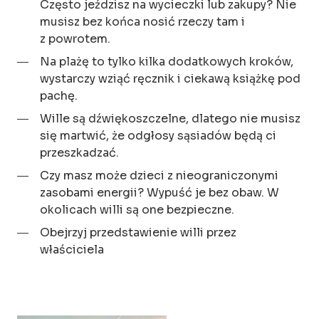
Często jeździsz na wycieczki lub zakupy? Nie
musisz bez końca nosić rzeczy tam i
z powrotem.
Na plażę to tylko kilka dodatkowych kroków,
wystarczy wziąć ręcznik i ciekawą książkę pod
pachę.
Wille są dźwiękoszczelne, dlatego nie musisz
się martwić, że odgłosy sąsiadów będą ci
przeszkadzać.
Czy masz może dzieci z nieograniczonymi
zasobami energii? Wypuść je bez obaw. W
okolicach willi są one bezpieczne.
Obejrzyj przedstawienie willi przez
właściciela