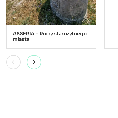
ASSERIA – Ruiny starożytnego
miasta
RESORT
WILLE
ATRAKCJE
PRAKTYCZNE