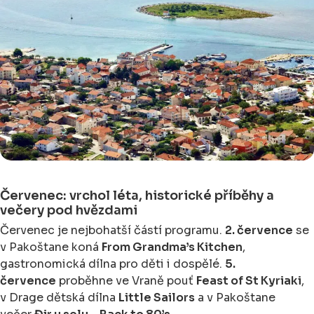
Červenec: vrchol léta, historické příběhy a
večery pod hvězdami
Červenec je nejbohatší částí programu.
2. července
se
v Pakoštane koná
From Grandma’s Kitchen
,
gastronomická dílna pro děti i dospělé.
5.
července
proběhne ve Vraně pouť
Feast of St Kyriaki
,
v Drage dětská dílna
Little Sailors
a v Pakoštane