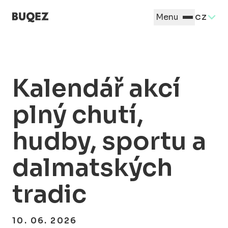
Menu
CZ
Kalendář akcí
plný chutí,
hudby, sportu a
dalmatských
tradic
10. 06. 2026