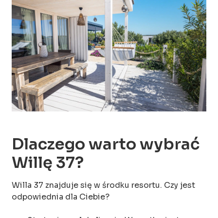
Zobacz więcej zdjęć (12)
Dlaczego warto wybrać
Willę 37?
Willa 37 znajduje się w środku resortu. Czy jest
odpowiednia dla Ciebie?