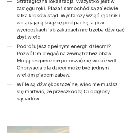
Strategiczna lokalizacja. Wszystko jest w
zasięgu ręki. Plaża i samochód są zaledwie
kilka kroków stąd. Wystarczy wziąć ręcznik i
wciągającą książkę pod pachę, a przy
wycieczkach lub zakupach nie trzeba dźwigać
zbyt wiele.
Podróżujesz z pełnymi energii dziećmi?
Pozwól im biegać na zewnątrz bez obaw.
Mogą bezpiecznie poruszać się wokół willi.
Chorwacja dla dzieci może być jednym
wielkim placem zabaw.
Wille są dźwiękoszczelne, więc nie musisz
się martwić, że przeszkodzą Ci odgłosy
sąsiadów.