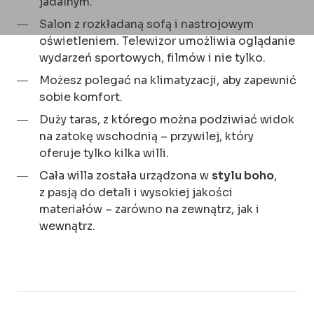
jadalnym.
Salon z rozkładaną sofą i nastrojowym
oświetleniem. Telewizor umożliwia oglądanie
wydarzeń sportowych, filmów i nie tylko.
Możesz polegać na klimatyzacji, aby zapewnić
sobie komfort.
Duży taras, z którego można podziwiać widok
na zatokę wschodnią – przywilej, który
oferuje tylko kilka willi.
Cała willa została urządzona w
stylu boho
,
z pasją do detali i wysokiej jakości
materiałów – zarówno na zewnątrz, jak i
wewnątrz.