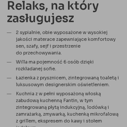
Relaks, na który
zasługujesz
2 sypialnie, obie wyposażone w wysokiej
jakości materace zapewniające komfortowy
sen, szafy, sejf i przestrzenie
do przechowywania.
Willa ma pojemność 6 osób dzięki
rozkładanej sofie.
Łazienka z prysznicem, zintegrowaną toaletą i
luksusowym designerskim oświetleniem.
Kuchnia z w pełni wyposażoną włoską
zabudową kuchenną Fantin, w tym
zintegrowaną płytą indukcyjną, lodówką i
zamrażarką, zmywarką, kuchenką mikrofalową
z grillem, ekspresem do kawy i stołem