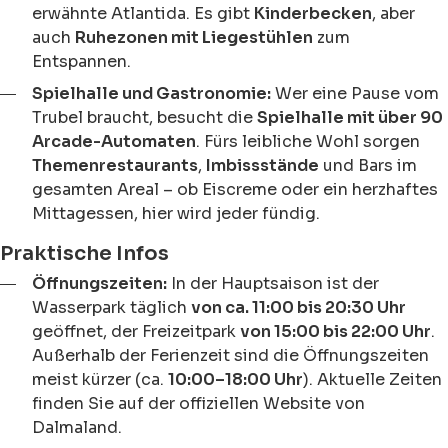
erwähnte Atlantida. Es gibt
Kinderbecken
, aber
auch
Ruhezonen mit Liegestühlen
zum
Entspannen.
Spielhalle und Gastronomie:
Wer eine Pause vom
Trubel braucht, besucht die
Spielhalle mit über 90
Arcade-Automaten
. Fürs leibliche Wohl sorgen
Themenrestaurants
,
Imbissstände
und Bars im
gesamten Areal – ob Eiscreme oder ein herzhaftes
Mittagessen, hier wird jeder fündig.
Praktische Infos
Öffnungszeiten:
In der Hauptsaison ist der
Wasserpark täglich
von ca. 11:00 bis 20:30 Uhr
geöffnet, der Freizeitpark
von 15:00 bis 22:00 Uhr
.
Außerhalb der Ferienzeit sind die Öffnungszeiten
meist kürzer (ca.
10:00–18:00 Uhr
). Aktuelle Zeiten
finden Sie auf der offiziellen Website von
Dalmaland.