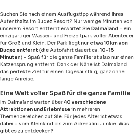
Suchen Sie nach einem Ausflugstipp während Ihres
Aufenthalts im Buqez Resort? Nur wenige Minuten von
unserem Resort entfernt erwartet Sie
Dalmaland
– ein
einzigartiger Wasser- und Freizeitpark voller Abenteuer
für Groß und Klein. Der Park liegt nur
etwa 10 km von
Buqez entfernt
(die Autofahrt dauert ca.
10–15
Minuten
) – Spaß für die ganze Familie ist also nur einen
Katzensprung entfernt. Dank der Nähe ist Dalmaland
das perfekte Ziel für einen Tagesausflug, ganz ohne
lange Anreise.
Eine Welt voller Spaß für die ganze Familie
Im Dalmaland warten über
40 verschiedene
Attraktionen und Erlebnisse
in mehreren
Themenbereichen auf Sie. Für jedes Alter ist etwas
dabei – vom Kleinkind bis zum Adrenalin-Junkie. Was
gibt es zu entdecken?