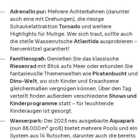
Adrenalin pur:
Mehrere Achterbahnen (darunter
auch eine mit Drehungen), die riesige
Schaukelattraktion
Tornado
und weitere
Highlights für Mutige. Wer sich traut, sollte auch
die steile Wasserrutsche
Atlantida
ausprobieren –
Nervenkitzel garantiert!
Familienspaß:
Genießen Sie das klassische
Riesenrad
mit Blick aufs Meer oder erkunden Sie
fantasievolle Themenwelten wie
Piratenbucht
und
Dino-Welt
, wo sich Kinder und Erwachsene
gleichermaßen vergnügen können. Über den Tag
verteilt finden außerdem verschiedene
Shows und
Kinderprogramme
statt – für leuchtende
Kinderaugen ist gesorgt.
Wasserpark:
Der 2023 neu ausgebaute
Aquapark
(nun 88.000 m² groß) bietet mehrere Pools und ein
System aus 14 Rutschen, darunter auch die bereits