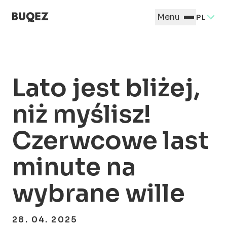
Menu
PL
Lato jest bliżej,
niż myślisz!
Czerwcowe last
minute na
wybrane wille
28. 04. 2025