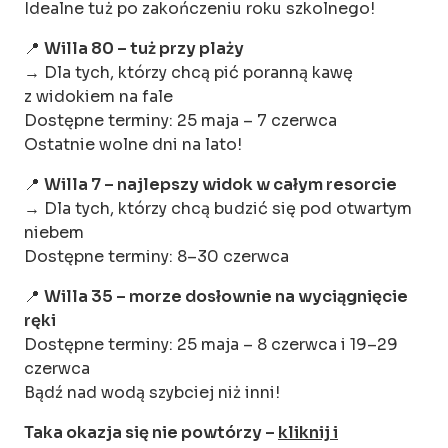
Idealne tuż po zakończeniu roku szkolnego!
📍
Willa 80 – tuż przy plaży
→ Dla tych, którzy chcą pić poranną kawę
z widokiem na fale
Dostępne terminy: 25 maja – 7 czerwca
Ostatnie wolne dni na lato!
📍
Willa 7 – najlepszy widok w całym resorcie
→ Dla tych, którzy chcą budzić się pod otwartym
niebem
Dostępne terminy: 8–30 czerwca
📍
Willa 35 – morze dosłownie na wyciągnięcie
ręki
Dostępne terminy: 25 maja – 8 czerwca i 19–29
czerwca
Bądź nad wodą szybciej niż inni!
Taka okazja się nie powtórzy –
kliknij i