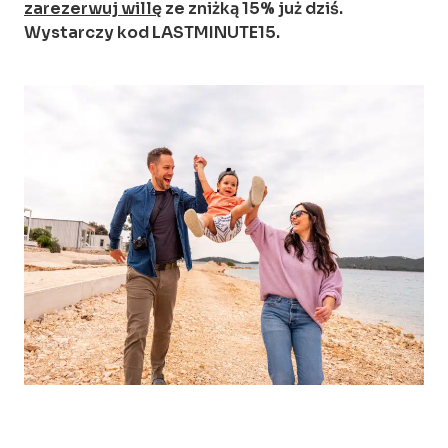
zarezerwuj willę
ze zniżką 15% już dziś.
Wystarczy kod LASTMINUTE15.