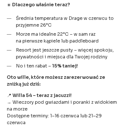
☀️
Dlaczego właśnie teraz?
Średnia temperatura w Drage w czerwcu to
przyjemne 26°C
Morze ma idealne 22°C – w sam raz
na pierwsze kąpiele lub paddleboard
Resort jest jeszcze pusty – więcej spokoju,
prywatności i miejsca dla Twojej rodziny
No i ten rabat –
15% taniej!
Oto wille, które możesz zarezerwować ze
zniżką już dziś:
📍
Willa 54 – teraz z jacuzzi!
→ Wieczory pod gwiazdami i poranki z widokiem
na morze
Dostępne terminy: 1–16 czerwca lub 21–29
czerwca